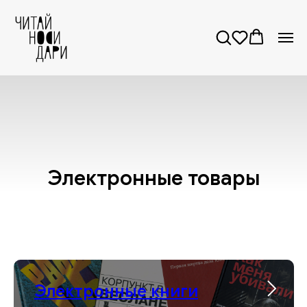
Обратите внимание! Электронные товары нужно
оформлять отдельно от физических. Если в
корзине окажутся и те, и другие, заказ будет
отменен.
Электронные товары
Электронные книги