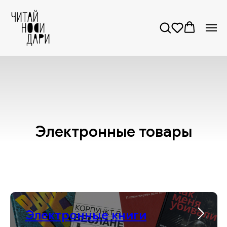
Обратите внимание! Электронные товары нужно
оформлять отдельно от физических. Если в
корзине окажутся и те, и другие, заказ будет
отменен.
Электронные товары
Электронные книги