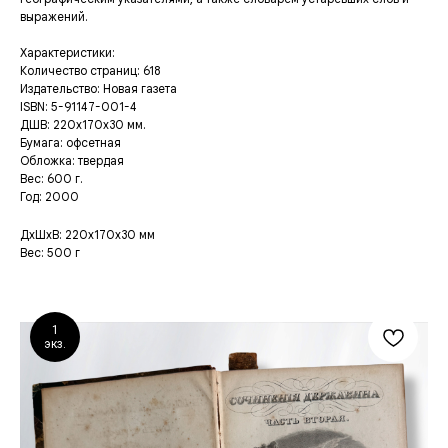
выражений.
Характеристики:
Количество страниц: 618
Издательство: Новая газета
ISBN: 5-91147-001-4
ДШВ: 220x170x30 мм.
Бумага: офсетная
Обложка: твердая
Вес: 600 г.
Год: 2000
ДxШxВ: 220x170x30 мм
Вес: 500 г
1
экз.