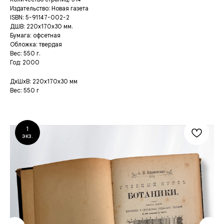
Издательство: Новая газета
ISBN: 5-91147-002-2
ДШВ: 220x170x30 мм.
Бумага: офсетная
Обложка: твердая
Вес: 550 г.
Год: 2000
ДxШxВ: 220x170x30 мм
Вес: 550 г
1
экз.