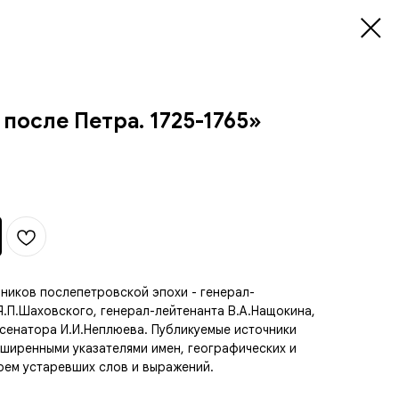
после Петра. 1725-1765»
ников послепетровской эпохи - генерал-
Я.П.Шаховского, генерал-лейтенанта В.А.Нащокина,
 сенатора И.И.Неплюева. Публикуемые источники
ширенными указателями имен, географических и
рем устаревших слов и выражений.