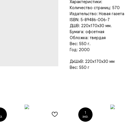
Характеристики:
Количество страниц: 570
Издательство: Новая газета
ISBN: 5-89486-006-7
ДШВ: 220x170x30 мм.
Бумага: офсетная
Обложка: твердая
Вес: 550 г.
Год: 2000
ДxШxВ: 220x170x30 мм
Вес: 550 г
1
1
з.
экз.