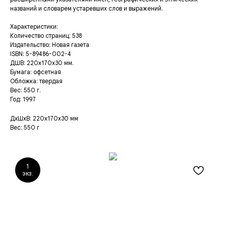
названий и словарем устаревших слов и выражений.
Характеристики:
Количество страниц: 538
Издательство: Новая газета
ISBN: 5-89486-002-4
ДШВ: 220x170x30 мм.
Бумага: офсетная
Обложка: твердая
Вес: 550 г.
Год: 1997
ДxШxВ: 220x170x30 мм
Вес: 550 г
1
экз.