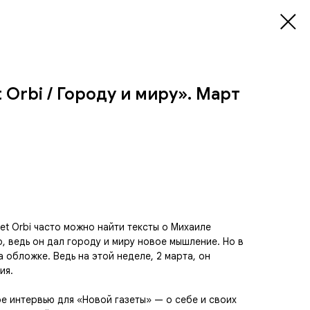
 Orbi / Городу и миру». Март
et Orbi часто можно найти тексты о Михаиле
о, ведь он дал городу и миру новое мышление. Но в
 обложке. Ведь на этой неделе, 2 марта, он
ия.
ое интервью для «Новой газеты» — о себе и своих