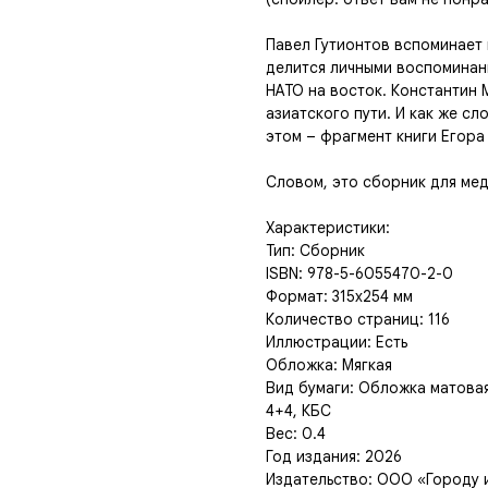
Павел Гутионтов вспоминает 
делится личными воспоминан
НАТО на восток. Константин М
азиатского пути. И как же с
этом – фрагмент книги Егора
Словом, это сборник для ме
Характеристики:
Тип: Сборник
ISBN: 978-5-6055470-2-0
Формат: 315х254 мм
Количество страниц: 116
Иллюстрации: Есть
Обложка: Мягкая
Вид бумаги: Обложка матовая
4+4, КБС
Вес: 0.4
Год издания: 2026
Издательство: ООО «Городу 