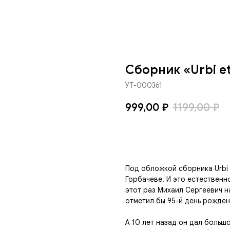
Сборник «Urbi et
УТ-000361
999,00
₽
1199,00
₽
Добавить в корзину
Под обложкой сборника Urbi 
Горбачеве. И это естественн
этот раз Михаил Сергеевич на
отметил бы 95-й день рожден
А 10 лет назад он дал больш