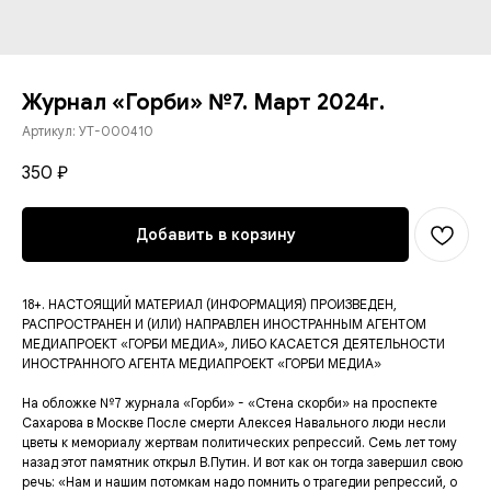
Журнал «Горби» №7. Март 2024г.
Артикул:
УТ-000410
350
₽
Добавить в корзину
18+. НАСТОЯЩИЙ МАТЕРИАЛ (ИНФОРМАЦИЯ) ПРОИЗВЕДЕН,
РАСПРОСТРАНЕН И (ИЛИ) НАПРАВЛЕН ИНОСТРАННЫМ АГЕНТОМ
МЕДИАПРОЕКТ «ГОРБИ МЕДИА», ЛИБО КАСАЕТСЯ ДЕЯТЕЛЬНОСТИ
ИНОСТРАННОГО АГЕНТА МЕДИАПРОЕКТ «ГОРБИ МЕДИА»
На обложке №7 журнала «Горби» - «Стена скорби» на проспекте
Сахарова в Москве После смерти Алексея Навального люди несли
цветы к мемориалу жертвам политических репрессий. Семь лет тому
назад этот памятник открыл В.Путин. И вот как он тогда завершил свою
речь: «Нам и нашим потомкам надо помнить о трагедии репрессий, о