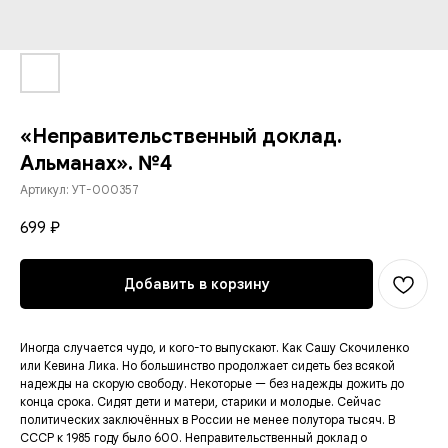
«Неправительственный доклад.
Альманах». №4
Артикул:
УТ-000357
699
₽
Добавить в корзину
Иногда случается чудо, и кого-то выпускают. Как Сашу Скочиленко
или Кевина Лика. Но большинство продолжает сидеть без всякой
надежды на скорую свободу. Некоторые — без надежды дожить до
конца срока. Сидят дети и матери, старики и молодые. Сейчас
политических заключённых в России не менее полутора тысяч. В
СССР к 1985 году было 600. Неправительственный доклад о