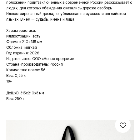
положении политзаключенных в современной России рассказывает о
людях, для которых убеждения оказались дороже свободы.
Иллюстрированный доклад опубликован на русском и английском
языках. В нем — судьбы, имена и лица.
Характеристики:
Иллюстрации: есть
Формат: 210×315 мм
Обложка: мягкая
Год издания: 2026
Издательство: ООО «Новые продажи»
Страна-производитель: Россия
Количество полос: 56
Вес: 0,25 кг
18+
ДxШxВ: 315x210x8 мм
Вес: 250 г