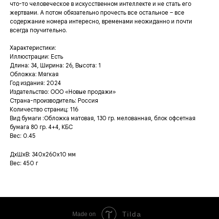
что-то человеческое в искусственном интеллекте и не стать его
жертвами. А потом обязательно прочесть все остальное – все
содержание номера интересно, временами неожиданно и почти
всегда поучительно.
Характеристики:
Иллюстрации: Есть
Длина: 34, Ширина: 26, Высота: 1
Обложка: Мягкая
Год издания: 2024
Издательство: ООО «Новые продажи»
Страна-производитель: Россия
Количество страниц: 116
Вид бумаги :Обложка матовая, 130 гр. мелованная, блок офсетная
бумага 80 гр. 4+4, КБС
Вес: 0.45
ДxШxВ: 340x260x10 мм
Вес: 450 г
Tilda
Made on