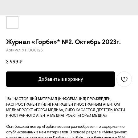
Журнал «Горби»* №2. Октябрь 2023г.
Артикул:
УТ-000126
3 999
₽
Добавить в корзину
18+. НАСТОЯЩИЙ МАТЕРИАЛ (ИНФОРМАЦИЯ) ПРОИЗВЕДЕН,
РАСПРОСТРАНЕН И (ИЛИ) НАПРАВЛЕН ИНОСТРАННЫМ АГЕНТОМ
МЕДИАПРОЕКТ «ГОРБИ МЕДИА», ЛИБО КАСАЕТСЯ ДЕЯТЕЛЬНОСТИ
ИНОСТРАННОГО АГЕНТА МЕДИАПРОЕКТ «ГОРБИ МЕДИА»
Октябрьский номер «Горби» весьма разнообразен по содержанию
опубликованных в нем материалов. В основе раздела «Менеджмент
мира» — история встречи Горбачева и Рейгана в Рейкьявике в 1986