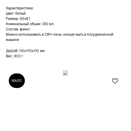
Характеристики:
Цвет: белый
Размер: 9,5х8,1
Номинальный объем: 330 мл.
Состав: фаянс
Можно использовать в СВЧ-печи, нельзя мыть в посудомоечной
машине
ДxШxВ: 110x110x110 мм
Вес: 300 г
МАЛО