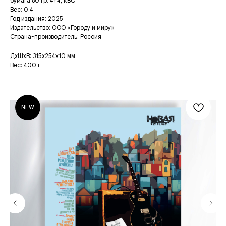
бумага 80 гр. 4+4, КБС
Вес: 0.4
Год издания: 2025
Издательство: ООО «Городу и миру»
Страна-производитель: Россия
ДxШxВ: 315x254x10 мм
Вес: 400 г
NEW