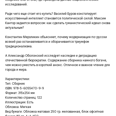
исследований.
Ради чего еще стоит его купить? Василий Буров констатирует:
искусственный интеллект становится политической силой. Максим
Кантор задается вопросом: как сделать гуманистический идеал снова
актуальным?
Константин Мерзликин объясняет, почему модернизация по-русски
всякий раз останавливается и оборачивается триумфом
традиционализма.
А Александр Оболонский исследует наследие и деградацию
отечественной бюрократии. Содержание сборника намного богаче,
чем можно уместить в короткий анонс. Отличное и важное чтение для
города и мира.
Характеристики:
Тип: Сборник
ISBN: 978-5-6055470-9-9
Формат: 315х254 мм
Количество страниц: 122
Иллюстрации: Есть
Обложка: Мягкая
Вид бумаги: Обложка матовая 250 гр. мелованная, блок офсетная