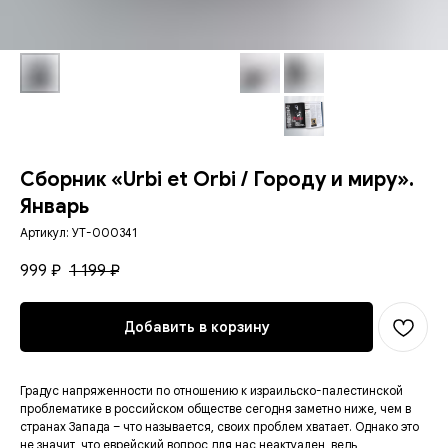
Сборник «Urbi et Orbi / Городу и миру».
Январь
Артикул:
УТ-000341
999
1 199
₽
₽
Добавить в корзину
Градус напряженности по отношению к израильско-палестинской
проблематике в российском обществе сегодня заметно ниже, чем в
странах Запада – что называется, своих проблем хватает. Однако это
не значит, что еврейский вопрос для нас неактуален, ведь