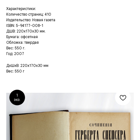
Характеристики:
Количество страниц: 410
Издательство: Новая газета
ISBN: 5-94177-008-1
ДШВ: 220x170x30 мм.
Бумага: офсетная
Обложка: твердая
Вес: 550 г.
Год: 2007
ДxШxВ: 220x170x30 мм
Вес: 550 г
1
экз.