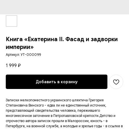
Книга «Екатерина II. Фасад и задворки
империи»
Артикул:
УТ-000099
1 999
₽
Добавить в корзину
Записки мелкопоместного украинского шляхтича Григория
Степановича Винского - едва ли не единственный источник,
представляющий свидетельства человека, пережившего
многомесячное заточение в Петропавловской крепости.Детство и
отрочество автора записок прошли в Малороссии, юность - в
Петербурге, на военной службе, а молодые и зрелые годы - в ссылке в