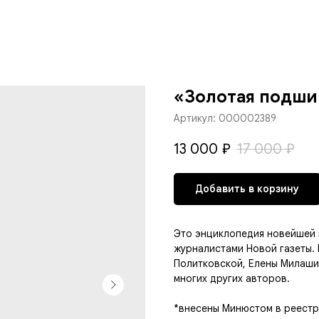
«Золотая подшив
Артикул:
000002389
13 000
₽
17 000
₽
Добавить в корзину
Это энциклопедия новейшей 
журналистами Новой газеты.
Политковской, Елены Милаши
многих других авторов.
*внесены Минюстом в реестр