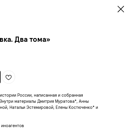
ка. Два тома»
истории России, написанная и собранная
 Внутри материалы Дмитрия Муратова*, Анны
ной, Натальи Эстемировой, Елены Костюченко* и
 иноагентов