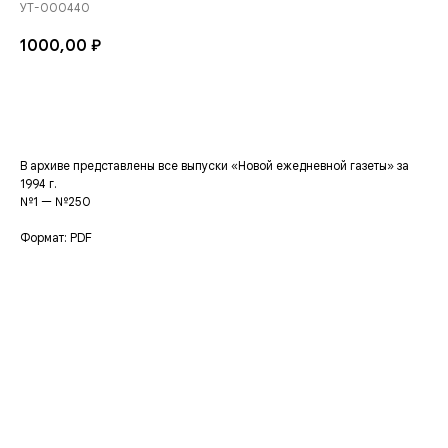
УТ-000440
1000,00
₽
Добавить в корзину
В архиве представлены все выпуски «Новой ежедневной газеты» за
1994 г.
№1 — №250
Формат: PDF