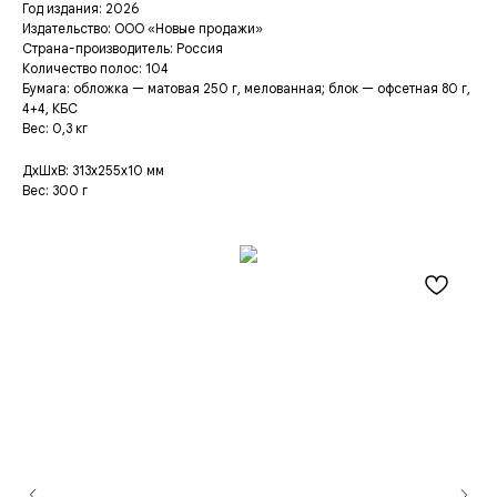
Год издания: 2026
Издательство: ООО «Новые продажи»
Страна-производитель: Россия
Количество полос: 104
Бумага: обложка — матовая 250 г, мелованная; блок — офсетная 80 г,
4+4, КБС
Вес: 0,3 кг
ДxШxВ: 313x255x10 мм
Вес: 300 г