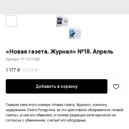
«Новая газета. Журнал» №18. Апрель
Артикул:
УТ-000380
1 177
1 777
₽
₽
Добавить в корзину
Главная тема этого номера «Новая газета. Журнал», конечно,
задержание Олега Ролдугина: за что арестовали обозревателя «Новой
газеты», в чем его обвиняют, и почему редакция категорически не
согласна с обвинением, считает его абсурдным.