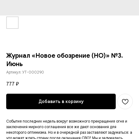
Журнал «Новое обозрение (НО)» №3.
Июнь
Артикул:
УТ-000290
777
₽
Добавить в корзину
События последних недель вокруг возможного прекращения огня и
заключения мирного соглашения все же дают основания для
некоторого оптимизма. Но и в очередной раз заставляют задуматься: а
что может ждать страну после окончания СВО? Мы и задумались.