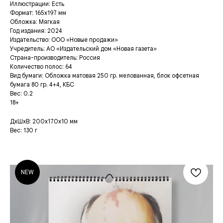
Иллюстрации: Есть
Формат: 165х197 мм
Обложка: Мягкая
Год издания: 2024
Издательство: ООО «Новые продажи»
Учредитель: АО «Издательский дом «Новая газета»
Страна-производитель: Россия
Количество полос: 64
Вид бумаги: Обложка матовая 250 гр. мелованная, блок офсетная
бумага 80 гр. 4+4, КБС
Вес: 0.2
18+
ДxШxВ: 200x170x10 мм
Вес: 130 г
NEW