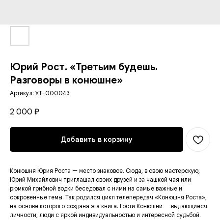
Юрий Рост. «Третьим будешь.
Разговоры в конюшне»
Артикул:
УТ-000043
2 000
₽
Добавить в корзину
Конюшня Юрия Роста — место знаковое. Сюда, в свою мастерскую,
Юрий Михайлович приглашал своих друзей и за чашкой чая или
рюмкой грибной водки беседовал с ними на самые важные и
сокровенные темы. Так родился цикл телепередач «Конюшня Роста»,
на основе которого создана эта книга. Гости Конюшни — выдающиеся
личности, люди с яркой индивидуальностью и интересной судьбой.