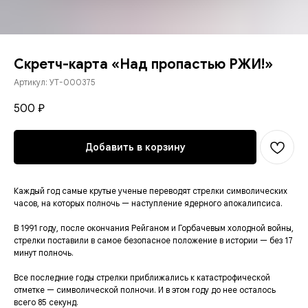
Скретч-карта «Над пропастью РЖИ!»
Артикул:
УТ-000375
500
₽
Добавить в корзину
Каждый год самые крутые ученые переводят стрелки символических
часов, на которых полночь — наступление ядерного апокалипсиса.
В 1991 году, после окончания Рейганом и Горбачевым холодной войны,
стрелки поставили в самое безопасное положение в истории — без 17
минут полночь.
Все последние годы стрелки приближались к катастрофической
отметке — символической полночи. И в этом году до нее осталось
вcего 85 секунд.