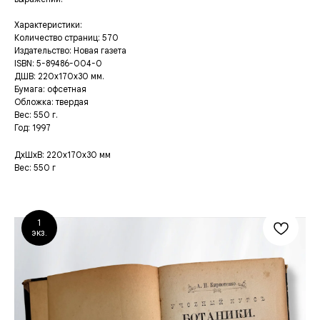
Характеристики:
Количество страниц: 570
Издательство: Новая газета
ISBN: 5-89486-004-0
ДШВ: 220x170x30 мм.
Бумага: офсетная
Обложка: твердая
Вес: 550 г.
Год: 1997
ДxШxВ: 220x170x30 мм
Вес: 550 г
1
экз.