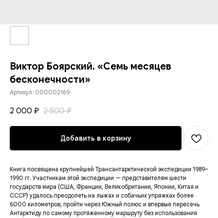
Виктор Боярский. «Семь месяцев
бесконечности»
Артикул:
000002169
2 000
2 500
₽
₽
Добавить в корзину
Книга посвящена крупнейшей Трансантарктической экспедиции 1989–
1990 гг. Участникам этой экспедиции — представителям шести
государств мира (США, Франции, Великобритании, Японии, Китая и
СССР) удалось преодолеть на лыжах и собачьих упряжках более
6000 километров, пройти через Южный полюс и впервые пересечь
Антарктиду по самому протяженному маршруту без использования