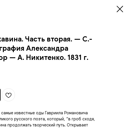
вина. Часть вторая. — С.-
ография Александра
р — А. Никитенко. 1831 г.
 самые известные оды Гавриила Романовича
икого русского поэта, который, “в гроб сходя,
ина продолжать творческий путь. Открывает